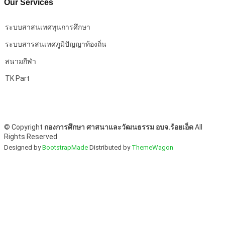
Our Services
ระบบสาสนเทศทุนการศึกษา
ระบบสารสนเทศภูมิปัญญาท้องถิ่น
สนามกีฬา
TK Part
©
Copyright
กองการศึกษา ศาสนาและวัฒนธรรม อบจ.ร้อยเอ็ด
All
Rights Reserved
Designed by
BootstrapMade
Distributed by
ThemeWagon