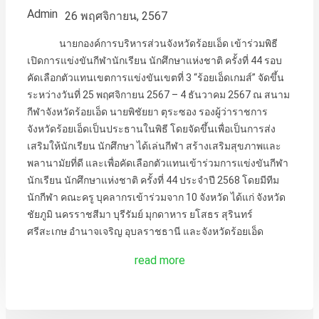
Admin
26 พฤศจิกายน, 2567
นายกองค์การบริหารส่วนจังหวัดร้อยเอ็ด เข้าร่วมพิธี
เปิดการแข่งขันกีฬานักเรียน นักศึกษาแห่งชาติ ครั้งที่ 44 รอบ
คัดเลือกตัวแทนเขตการแข่งขันเขตที่ 3 “ร้อยเอ็ดเกมส์” จัดขึ้น
ระหว่างวันที่ 25 พฤศจิกายน 2567 – 4 ธันวาคม 2567 ณ สนาม
กีฬาจังหวัดร้อยเอ็ด นายพิชัยยา ตุระซอง รองผู้ว่าราชการ
จังหวัดร้อยเอ็ดเป็นประธานในพิธี โดยจัดขึ้นเพื่อเป็นการส่ง
เสริมให้นักเรียน นักศึกษา ได้เล่นกีฬา สร้างเสริมสุขภาพและ
พลานามัยที่ดี และเพื่อคัดเลือกตัวแทนเข้าร่วมการแข่งขันกีฬา
นักเรียน นักศึกษาแห่งชาติ ครั้งที่ 44 ประจำปี 2568 โดยมีทีม
นักกีฬา คณะครู บุคลากรเข้าร่วมจาก 10 จังหวัด ได้แก่ จังหวัด
ชัยภูมิ นครราชสีมา บุรีรัมย์ มุกดาหาร ยโสธร สุรินทร์
ศรีสะเกษ อำนาจเจริญ อุบลราชธานี และจังหวัดร้อยเอ็ด
read more