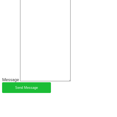
Message
Send Message