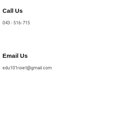
Call Us
043 - 516-715
Email Us
edu101roiet@gmail.com