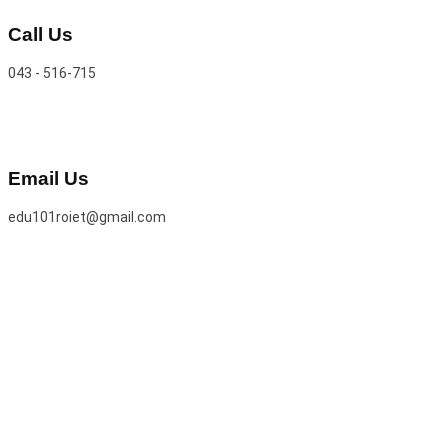
Call Us
043 - 516-715
Email Us
edu101roiet@gmail.com