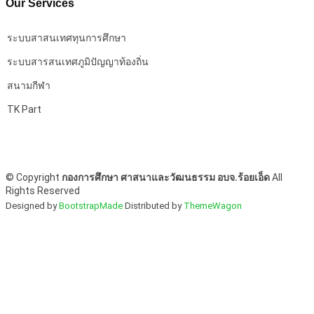
Our Services
ระบบสาสนเทศทุนการศึกษา
ระบบสารสนเทศภูมิปัญญาท้องถิ่น
สนามกีฬา
TK Part
©
Copyright
กองการศึกษา ศาสนาและวัฒนธรรม อบจ.ร้อยเอ็ด
All
Rights Reserved
Designed by
BootstrapMade
Distributed by
ThemeWagon