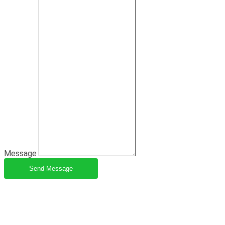
Message
Send Message