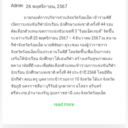
Admin
26 พฤศจิกายน, 2567
นายกองค์การบริหารส่วนจังหวัดร้อยเอ็ด เข้าร่วมพิธี
เปิดการแข่งขันกีฬานักเรียน นักศึกษาแห่งชาติ ครั้งที่ 44 รอบ
คัดเลือกตัวแทนเขตการแข่งขันเขตที่ 3 “ร้อยเอ็ดเกมส์” จัดขึ้น
ระหว่างวันที่ 25 พฤศจิกายน 2567 – 4 ธันวาคม 2567 ณ สนาม
กีฬาจังหวัดร้อยเอ็ด นายพิชัยยา ตุระซอง รองผู้ว่าราชการ
จังหวัดร้อยเอ็ดเป็นประธานในพิธี โดยจัดขึ้นเพื่อเป็นการส่ง
เสริมให้นักเรียน นักศึกษา ได้เล่นกีฬา สร้างเสริมสุขภาพและ
พลานามัยที่ดี และเพื่อคัดเลือกตัวแทนเข้าร่วมการแข่งขันกีฬา
นักเรียน นักศึกษาแห่งชาติ ครั้งที่ 44 ประจำปี 2568 โดยมีทีม
นักกีฬา คณะครู บุคลากรเข้าร่วมจาก 10 จังหวัด ได้แก่ จังหวัด
ชัยภูมิ นครราชสีมา บุรีรัมย์ มุกดาหาร ยโสธร สุรินทร์
ศรีสะเกษ อำนาจเจริญ อุบลราชธานี และจังหวัดร้อยเอ็ด
read more