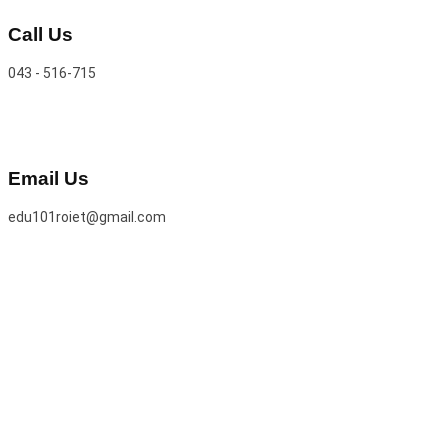
Call Us
043 - 516-715
Email Us
edu101roiet@gmail.com