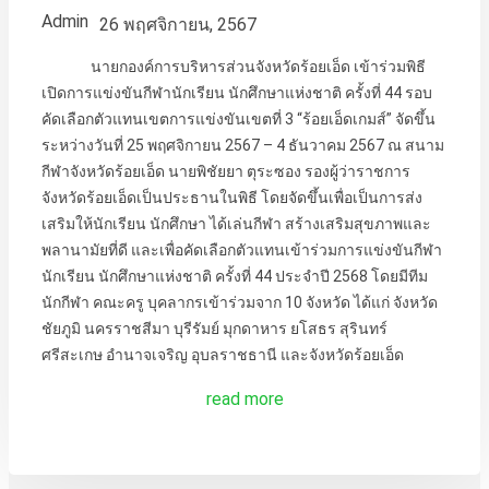
Admin
26 พฤศจิกายน, 2567
นายกองค์การบริหารส่วนจังหวัดร้อยเอ็ด เข้าร่วมพิธี
เปิดการแข่งขันกีฬานักเรียน นักศึกษาแห่งชาติ ครั้งที่ 44 รอบ
คัดเลือกตัวแทนเขตการแข่งขันเขตที่ 3 “ร้อยเอ็ดเกมส์” จัดขึ้น
ระหว่างวันที่ 25 พฤศจิกายน 2567 – 4 ธันวาคม 2567 ณ สนาม
กีฬาจังหวัดร้อยเอ็ด นายพิชัยยา ตุระซอง รองผู้ว่าราชการ
จังหวัดร้อยเอ็ดเป็นประธานในพิธี โดยจัดขึ้นเพื่อเป็นการส่ง
เสริมให้นักเรียน นักศึกษา ได้เล่นกีฬา สร้างเสริมสุขภาพและ
พลานามัยที่ดี และเพื่อคัดเลือกตัวแทนเข้าร่วมการแข่งขันกีฬา
นักเรียน นักศึกษาแห่งชาติ ครั้งที่ 44 ประจำปี 2568 โดยมีทีม
นักกีฬา คณะครู บุคลากรเข้าร่วมจาก 10 จังหวัด ได้แก่ จังหวัด
ชัยภูมิ นครราชสีมา บุรีรัมย์ มุกดาหาร ยโสธร สุรินทร์
ศรีสะเกษ อำนาจเจริญ อุบลราชธานี และจังหวัดร้อยเอ็ด
read more