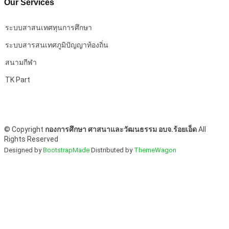
Our Services
ระบบสาสนเทศทุนการศึกษา
ระบบสารสนเทศภูมิปัญญาท้องถิ่น
สนามกีฬา
TK Part
©
Copyright
กองการศึกษา ศาสนาและวัฒนธรรม อบจ.ร้อยเอ็ด
All
Rights Reserved
Designed by
BootstrapMade
Distributed by
ThemeWagon