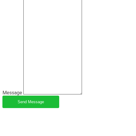
Message
Send Message