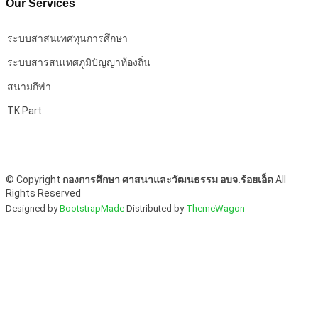
Our Services
ระบบสาสนเทศทุนการศึกษา
ระบบสารสนเทศภูมิปัญญาท้องถิ่น
สนามกีฬา
TK Part
©
Copyright
กองการศึกษา ศาสนาและวัฒนธรรม อบจ.ร้อยเอ็ด
All
Rights Reserved
Designed by
BootstrapMade
Distributed by
ThemeWagon