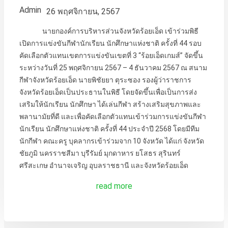
Admin
26 พฤศจิกายน, 2567
นายกองค์การบริหารส่วนจังหวัดร้อยเอ็ด เข้าร่วมพิธี
เปิดการแข่งขันกีฬานักเรียน นักศึกษาแห่งชาติ ครั้งที่ 44 รอบ
คัดเลือกตัวแทนเขตการแข่งขันเขตที่ 3 “ร้อยเอ็ดเกมส์” จัดขึ้น
ระหว่างวันที่ 25 พฤศจิกายน 2567 – 4 ธันวาคม 2567 ณ สนาม
กีฬาจังหวัดร้อยเอ็ด นายพิชัยยา ตุระซอง รองผู้ว่าราชการ
จังหวัดร้อยเอ็ดเป็นประธานในพิธี โดยจัดขึ้นเพื่อเป็นการส่ง
เสริมให้นักเรียน นักศึกษา ได้เล่นกีฬา สร้างเสริมสุขภาพและ
พลานามัยที่ดี และเพื่อคัดเลือกตัวแทนเข้าร่วมการแข่งขันกีฬา
นักเรียน นักศึกษาแห่งชาติ ครั้งที่ 44 ประจำปี 2568 โดยมีทีม
นักกีฬา คณะครู บุคลากรเข้าร่วมจาก 10 จังหวัด ได้แก่ จังหวัด
ชัยภูมิ นครราชสีมา บุรีรัมย์ มุกดาหาร ยโสธร สุรินทร์
ศรีสะเกษ อำนาจเจริญ อุบลราชธานี และจังหวัดร้อยเอ็ด
read more