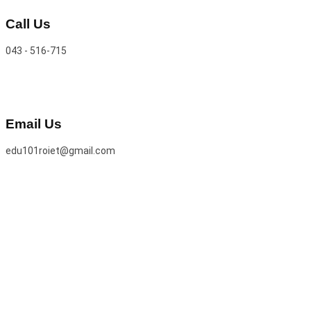
Call Us
043 - 516-715
Email Us
edu101roiet@gmail.com