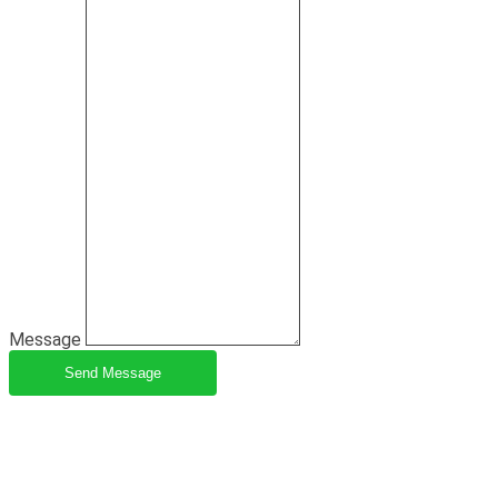
Message
Send Message