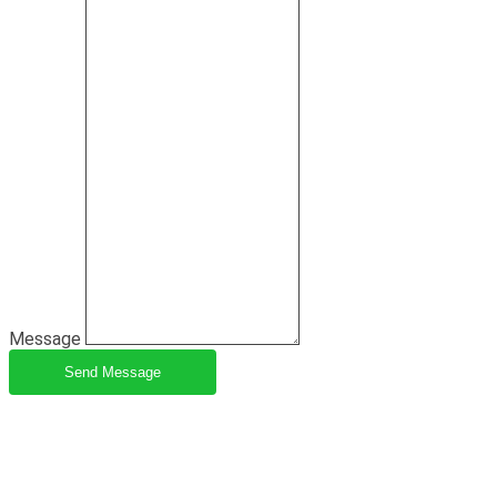
Message
Send Message