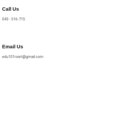
Call Us
043 - 516-715
Email Us
edu101roiet@gmail.com