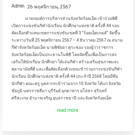
Admin
26 พฤศจิกายน, 2567
นายกองค์การบริหารส่วนจังหวัดร้อยเอ็ด เข้าร่วมพิธี
เปิดการแข่งขันกีฬานักเรียน นักศึกษาแห่งชาติ ครั้งที่ 44 รอบ
คัดเลือกตัวแทนเขตการแข่งขันเขตที่ 3 “ร้อยเอ็ดเกมส์” จัดขึ้น
ระหว่างวันที่ 25 พฤศจิกายน 2567 – 4 ธันวาคม 2567 ณ สนาม
กีฬาจังหวัดร้อยเอ็ด นายพิชัยยา ตุระซอง รองผู้ว่าราชการ
จังหวัดร้อยเอ็ดเป็นประธานในพิธี โดยจัดขึ้นเพื่อเป็นการส่ง
เสริมให้นักเรียน นักศึกษา ได้เล่นกีฬา สร้างเสริมสุขภาพและ
พลานามัยที่ดี และเพื่อคัดเลือกตัวแทนเข้าร่วมการแข่งขันกีฬา
นักเรียน นักศึกษาแห่งชาติ ครั้งที่ 44 ประจำปี 2568 โดยมีทีม
นักกีฬา คณะครู บุคลากรเข้าร่วมจาก 10 จังหวัด ได้แก่ จังหวัด
ชัยภูมิ นครราชสีมา บุรีรัมย์ มุกดาหาร ยโสธร สุรินทร์
ศรีสะเกษ อำนาจเจริญ อุบลราชธานี และจังหวัดร้อยเอ็ด
read more