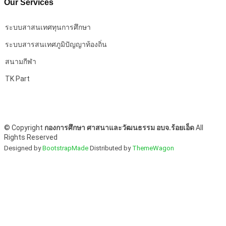
Our Services
ระบบสาสนเทศทุนการศึกษา
ระบบสารสนเทศภูมิปัญญาท้องถิ่น
สนามกีฬา
TK Part
©
Copyright
กองการศึกษา ศาสนาและวัฒนธรรม อบจ.ร้อยเอ็ด
All
Rights Reserved
Designed by
BootstrapMade
Distributed by
ThemeWagon