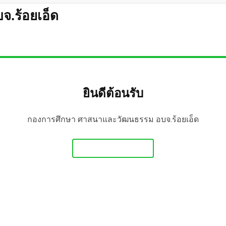
.ร้อยเอ็ด
ยินดีต้อนรับ
กองการศึกษา ศาสนาและวัฒนธรรม อบจ.ร้อยเอ็ด
Get Started