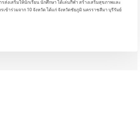
รส่งเสริมให้นักเรียน นักศึกษา ได้เล่นกีฬา สร้างเสริมสุขภาพและ
ข้าร่วมจาก 10 จังหวัด ได้แก่ จังหวัดชัยภูมิ นครราชสีมา บุรีรัมย์