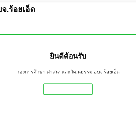
.ร้อยเอ็ด
ยินดีต้อนรับ
กองการศึกษา ศาสนาและวัฒนธรรม อบจ.ร้อยเอ็ด
Get Started