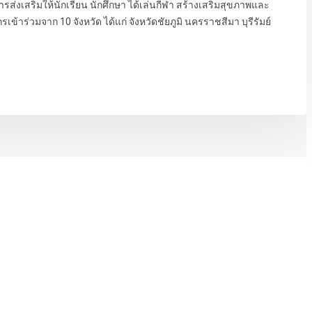
รส่งเสริมให้นักเรียน นักศึกษา ได้เล่นกีฬา สร้างเสริมสุขภาพและ
ข้าร่วมจาก 10 จังหวัด ได้แก่ จังหวัดชัยภูมิ นครราชสีมา บุรีรัมย์