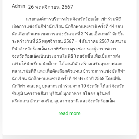
Admin
26 พฤศจิกายน, 2567
นายกองค์การบริหารส่วนจังหวัดร้อยเอ็ด เข้าร่วมพิธี
เปิดการแข่งขันกีฬานักเรียน นักศึกษาแห่งชาติ ครั้งที่ 44 รอบ
คัดเลือกตัวแทนเขตการแข่งขันเขตที่ 3 “ร้อยเอ็ดเกมส์” จัดขึ้น
ระหว่างวันที่ 25 พฤศจิกายน 2567 – 4 ธันวาคม 2567 ณ สนาม
กีฬาจังหวัดร้อยเอ็ด นายพิชัยยา ตุระซอง รองผู้ว่าราชการ
จังหวัดร้อยเอ็ดเป็นประธานในพิธี โดยจัดขึ้นเพื่อเป็นการส่ง
เสริมให้นักเรียน นักศึกษา ได้เล่นกีฬา สร้างเสริมสุขภาพและ
พลานามัยที่ดี และเพื่อคัดเลือกตัวแทนเข้าร่วมการแข่งขันกีฬา
นักเรียน นักศึกษาแห่งชาติ ครั้งที่ 44 ประจำปี 2568 โดยมีทีม
นักกีฬา คณะครู บุคลากรเข้าร่วมจาก 10 จังหวัด ได้แก่ จังหวัด
ชัยภูมิ นครราชสีมา บุรีรัมย์ มุกดาหาร ยโสธร สุรินทร์
ศรีสะเกษ อำนาจเจริญ อุบลราชธานี และจังหวัดร้อยเอ็ด
read more