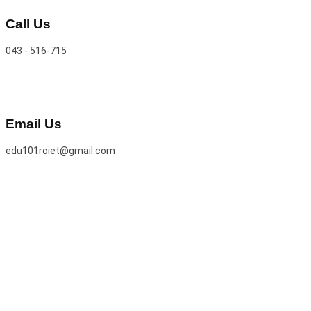
Call Us
043 - 516-715
Email Us
edu101roiet@gmail.com