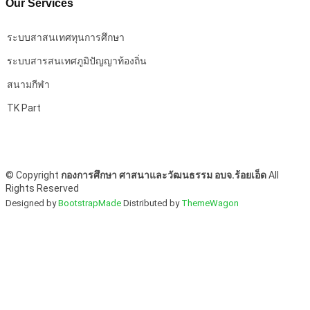
Our Services
ระบบสาสนเทศทุนการศึกษา
ระบบสารสนเทศภูมิปัญญาท้องถิ่น
สนามกีฬา
TK Part
©
Copyright
กองการศึกษา ศาสนาและวัฒนธรรม อบจ.ร้อยเอ็ด
All
Rights Reserved
Designed by
BootstrapMade
Distributed by
ThemeWagon