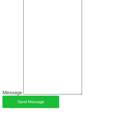
Message
Send Message