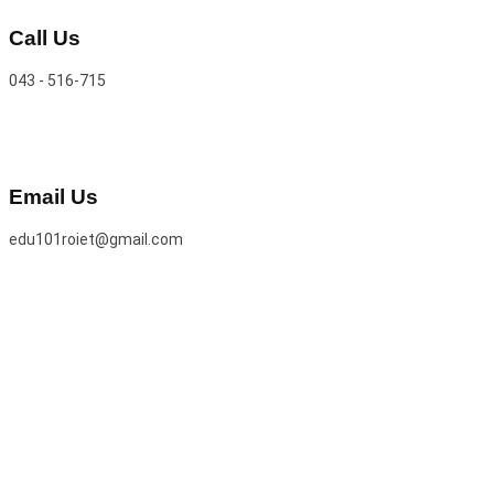
Call Us
043 - 516-715
Email Us
edu101roiet@gmail.com