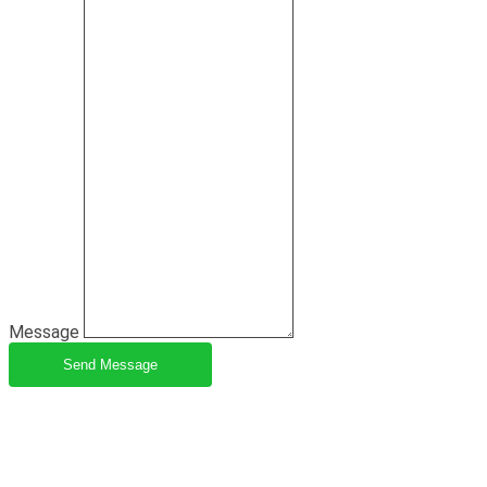
Message
Send Message