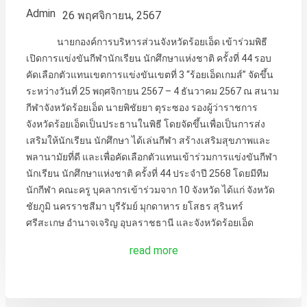
Admin
26 พฤศจิกายน, 2567
นายกองค์การบริหารส่วนจังหวัดร้อยเอ็ด เข้าร่วมพิธี
เปิดการแข่งขันกีฬานักเรียน นักศึกษาแห่งชาติ ครั้งที่ 44 รอบ
คัดเลือกตัวแทนเขตการแข่งขันเขตที่ 3 “ร้อยเอ็ดเกมส์” จัดขึ้น
ระหว่างวันที่ 25 พฤศจิกายน 2567 – 4 ธันวาคม 2567 ณ สนาม
กีฬาจังหวัดร้อยเอ็ด นายพิชัยยา ตุระซอง รองผู้ว่าราชการ
จังหวัดร้อยเอ็ดเป็นประธานในพิธี โดยจัดขึ้นเพื่อเป็นการส่ง
เสริมให้นักเรียน นักศึกษา ได้เล่นกีฬา สร้างเสริมสุขภาพและ
พลานามัยที่ดี และเพื่อคัดเลือกตัวแทนเข้าร่วมการแข่งขันกีฬา
นักเรียน นักศึกษาแห่งชาติ ครั้งที่ 44 ประจำปี 2568 โดยมีทีม
นักกีฬา คณะครู บุคลากรเข้าร่วมจาก 10 จังหวัด ได้แก่ จังหวัด
ชัยภูมิ นครราชสีมา บุรีรัมย์ มุกดาหาร ยโสธร สุรินทร์
ศรีสะเกษ อำนาจเจริญ อุบลราชธานี และจังหวัดร้อยเอ็ด
read more