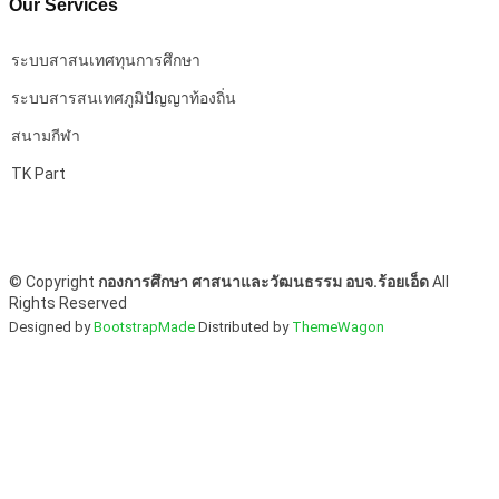
Our Services
ระบบสาสนเทศทุนการศึกษา
ระบบสารสนเทศภูมิปัญญาท้องถิ่น
สนามกีฬา
TK Part
©
Copyright
กองการศึกษา ศาสนาและวัฒนธรรม อบจ.ร้อยเอ็ด
All
Rights Reserved
Designed by
BootstrapMade
Distributed by
ThemeWagon